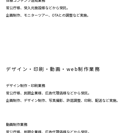
体験コンテンツ造成業務
官公庁様、受入元施設様などから受託。
企画制作、モニターツアー、OTAとの調整など実施。
デザイン・印刷・動画・web制作業務
デザイン制作・印刷業務
官公庁様、民間企業様、広告代理店様などから受託。
企画制作、デザイン制作、写真撮影、許諾調整、印刷、配送など実施。
動画制作業務
官公庁様、民間企業様、広告代理店様などから受託。