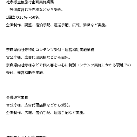
社寺様主催旅行企画実施業務
世界遺産含む社寺様などから受託。
1回当り10名〜50名。
企画制作、調整、宿泊手配、運送手配、広報、添乗など実施。
奈良県内社寺特別コンテンツ受付・運営補助実施業務
官公庁様、広告代理店様などから受託。
奈良県内社寺様などで個人客を中心に特別コンテンツ実施にかかる現地での
受付、運営補助を実施。
会議運営業務
官公庁様、広告代理店様などから受託。
企画制作、広報、宿泊手配、運送手配など実施。