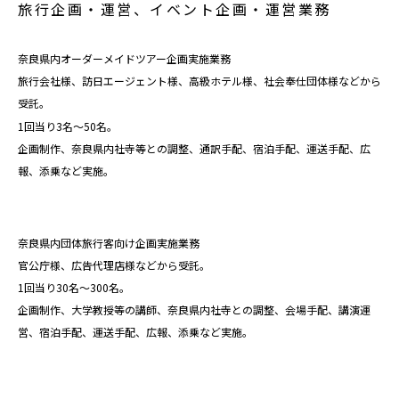
旅行企画・運営、イベント企画・運営業務
奈良県内オーダーメイドツアー企画実施業務
旅行会社様、訪日エージェント様、高級ホテル様、社会奉仕団体様などから
受託。
1回当り3名〜50名。
企画制作、奈良県内社寺等との調整、通訳手配、宿泊手配、運送手配、広
報、添乗など実施。
奈良県内団体旅行客向け企画実施業務
官公庁様、広告代理店様などから受託。
1回当り30名〜300名。
企画制作、大学教授等の講師、奈良県内社寺との調整、会場手配、講演運
営、宿泊手配、運送手配、
広報、添乗
など実施。