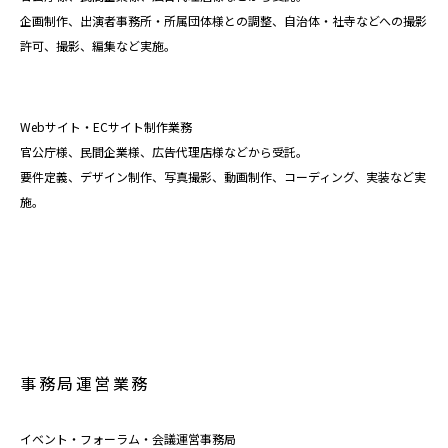
企画制作、出演者事務所・所属団体様との調整、自治体・社寺などへの撮影
許可、撮影、編集など実施。
Webサイト・ECサイト制作業務
官公庁様、民間企業様、広告代理店様などから受託。
要件定義、デザイン制作、写真撮影、動画制作、コーディング、実装など実
施。
事務局運営業務
イベント・フォーラム・会議運営事務局